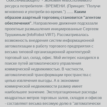
"Обеспечивающего" - экономия невосполнимого
ресурса потребителя - ВРЕМЕНИ. (Принцип: "Получи
мгновенно и употреби во-время.") .......
Каким
образом азартный торговец становится "агентом
обеспечения".
Направление движения подсказали
проектные размышления инициированные Сергеем
Трушкиным (InfoRobot VIRT). Рассматривалась
возможность внедрения систем информационной
автоматизации в работу торгового предприятия с
весьма типовой организационной архитектурой:
торговый зал, склад, офис. Мой интерес находился в
поиске путей автоматического управления
коммерческой недвижимостью. В частности,
автоматической трансформации пространства с
целью извлечения выгоды. А в экономике
коммерческой недвижимости размер имеет
наибольшее значение. Эксплуатационные расходы
квадратных метров торговых залов, складов и офисов
- составляют весьма весомую долю в "автоматически