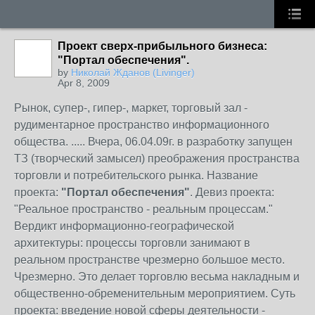
Проект сверх-прибыльного бизнеса:
"Портал обеспечения".
by
Николай Жданов (Livinger)
Apr 8, 2009
Рынок, супер-, гипер-, маркет, торговый зал -
рудиментарное пространство информационного
общества. ..... Вчера, 06.04.09г. в разработку запущен
ТЗ (творческий замысел) преображения пространства
торговли и потребительского рынка. Название
проекта:
"Портал обеспечения"
. Девиз проекта:
"Реальное пространство - реальным процессам."
Вердикт информационно-географической
архитектуры: процессы торговли занимают в
реальном пространстве чрезмерно большое место.
Чрезмерно. Это делает торговлю весьма накладным и
общественно-обременительным мероприятием. Суть
проекта: введение новой сферы деятельности -