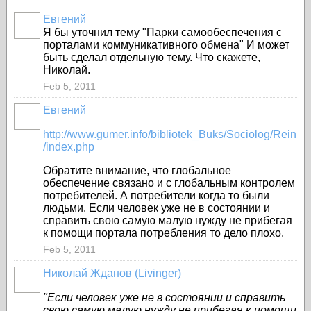
Евгений
Я бы уточнил тему "Парки самообеспечения с
порталами коммуникативного обмена" И может
быть сделал отдельную тему. Что скажете,
Николай.
Feb 5, 2011
Евгений
http://www.gumer.info/bibliotek_Buks/Sociolog/Rein
/index.php
Обратите внимание, что глобальное
обеспечение связано и с глобальным контролем
потребителей. А потребители когда то были
людьми. Если человек уже не в состоянии и
справить свою самую малую нужду не прибегая
к помощи портала потребления то дело плохо.
Feb 5, 2011
Николай Жданов (Livinger)
"Если человек уже не в состоянии и справить
свою самую малую нужду не прибегая к помощи