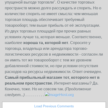
упущеной выгоде торговли". О качестве торговых
пространств можно долго рассуждать и спорить. Но о
количестве спорить не имеет смысла: чем меньшая
торговая площадь обеспечивает требуемый
товарооборт, тем выше прибыль от её эксплуатации.
Из двух торговых площадей при прочих равных
условиях лучше та, которая меньше. Соответственно,
наиболее
хороша та, которой нет
. Спросите у
торговца, владельца или арендатора торгово-
логистических ресурсов в недвижимости - согласен ли
он иметь тот же товарооборот с тем же уровнем
добавленной стоимости, но при условии отсутствия
расходов на ресурсы недвижимости. Ответ очевиден.
Самый прибыльный магазин тот, которого нет в
реальном пространстве.
Интернет-магазины? Да.
Конечно, тоже. Но не совсем так.
(Продолжение
следует...)
. . . . . . . . . .
Load Previous Comments