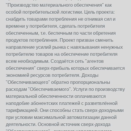
"Производство материального обеспечения" как
особой потребительской логистики. Цель проекта:
снабдить товарами потребления не отнимая сил и
времени у потребителя, сделать потребителя
обеспеченным, т.е. беспечным по части обретения
продуктов потребления. Проект призван сменить
направление усилий рынка с навязывания ненужных
потребителю товаров на обеспечение потребителя
всем необходимым. Создаётся сеть "агентов
обеспечения" сверх-прибыль которых обеспечивается
экономией ресурсов потребителя. Доходы
"Обеспечивающего" обратно пропорциональны
расходам "Обеспечиваемого". Услуги по производству
материальной обеспеченности оплачиваются
наподобие абонентских платежей с разветвлённой
тарификацией. Они способны стать сверх-доходными
при условии максимальной автоматизации данной
деятельности. Основной источник сверх-дохода