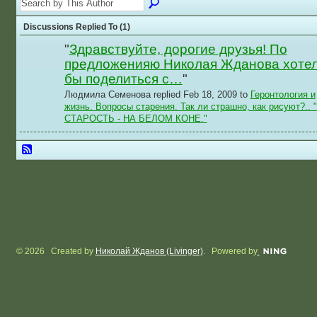
Discussions Replied To (1)
"
Здравствуйте, дорогие друзья! По
предложенияю Николая Жданова хоте
бы поделиться с…
"
Людмила Семенова replied Feb 18, 2009 to
Геронтология и
жизнь. Вопросы старения. Так ли страшно, как рисуют?.. 
СТАРОСТЬ - НА БЕЛОМ КОНЕ."
© 2026 Created by
Николай Жданов (Livinger)
. Powered by